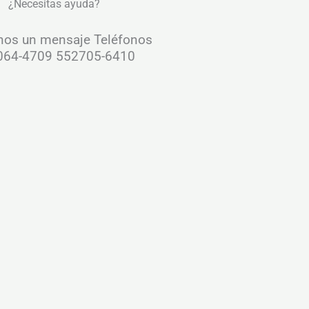
¿Necesitas ayuda?
os un mensaje Teléfonos
064-4709 552705-6410